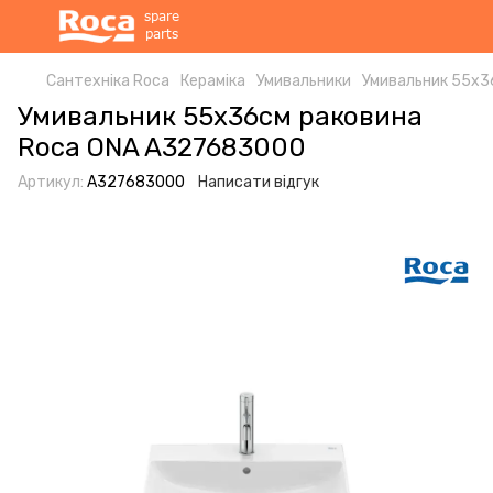
Сантехніка Roca
Кераміка
Умивальники
Умивальник 55x3
Умивальник 55x36см раковина
Roca ONA A327683000
Артикул:
A327683000
Написати відгук