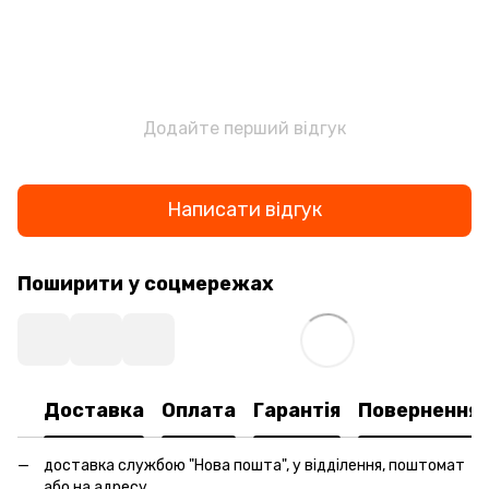
Додайте перший відгук
Написати відгук
Поширити у соцмережах
Доставка
Оплата
Гарантія
Повернення
доставка службою "Нова пошта", у відділення, поштомат
або на адресу.