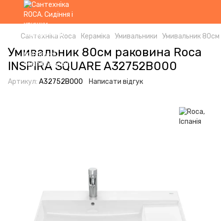
Сантехніка Roca
Кераміка
Умивальники
Умивальник 80см
Умивальник 80см раковина Roca
INSPIRA SQUARE A32752B000
Артикул:
A32752B000
Написати відгук