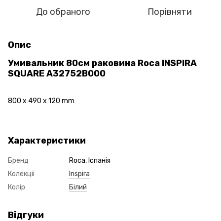
До обраного
Порівняти
Опис
Умивальник 80см раковина Roca INSPIRA
SQUARE A32752B000
800 x 490 x 120 mm
Характеристики
Бренд
Roca, Іспанія
Колекції
Inspira
Колір
Білий
Відгуки