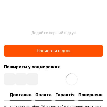
Додайте перший відгук
Написати відгук
Поширити у соцмережах
Доставка
Оплата
Гарантія
Повернення
доставка службою "Нова пошта", у відділення, поштомат