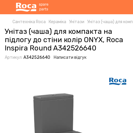
Сантехніка Roca
Кераміка
Унітази
Унітаз (чаша) для комп
Унітаз (чаша) для компакта на
підлогу до стіни колір ONYX, Roca
Inspira Round A342526640
Артикул:
A342526640
Написати відгук