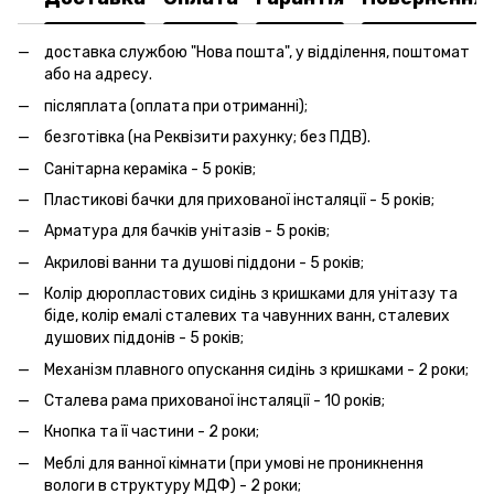
доставка службою "Нова пошта", у відділення, поштомат
або на адресу.
післяплата (оплата при отриманні);
безготівка (на Реквізити рахунку; без ПДВ).
Санітарна кераміка - 5 років;
Пластикові бачки для прихованої інсталяції - 5 років;
Арматура для бачків унітазів - 5 років;
Акрилові ванни та душові піддони - 5 років;
Колір дюропластових сидінь з кришками для унітазу та
біде, колір емалі сталевих та чавунних ванн, сталевих
душових піддонів - 5 років;
Механізм плавного опускання сидінь з кришками - 2 роки;
Сталева рама прихованої інсталяції - 10 років;
Кнопка та її частини - 2 роки;
Меблі для ванної кімнати (при умові не проникнення
вологи в структуру МДФ) - 2 роки;