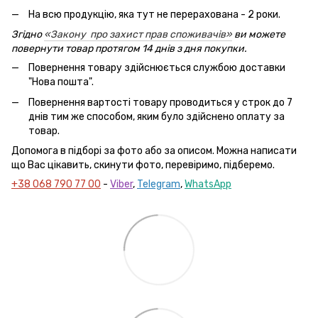
На всю продукцію, яка тут не перерахована - 2 роки.
Згідно
«Закону про захист прав споживачів»
ви можете
повернути товар протягом 14 днів з дня покупки.
Повернення товару здійснюється службою доставки
"Нова пошта".
Повернення вартості товару проводиться у строк до 7
днів тим же способом, яким було здійснено оплату за
товар.
Допомога в підборі за фото або за описом. Можна написати
що Вас цікавить, скинути фото, перевіримо, підберемо.
+38 068 790 77 00
-
Viber
,
Telegram
,
WhatsApp