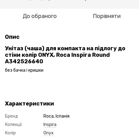
До обраного
Порівняти
Опис
Унітаз (чаша) для компакта на підлогу до
стіни колір ONYX, Roca Inspira Round
A342526640
без бачка і кришки
Характеристики
Бренд
Roca, Іспанія
Колекції
Inspira
Колір
Onyx