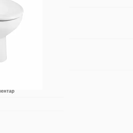
ментар