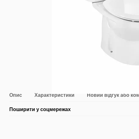
Опис
Характеристики
Новий відгук або ко
Поширити у соцмережах