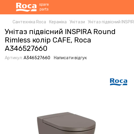
Сантехніка Roca
Кераміка
Унітази
Унітаз підвісний INSP
Унітаз підвісний INSPIRA Round
Rimless колір CAFE, Roca
A346527660
Артикул:
A346527660
Написати відгук