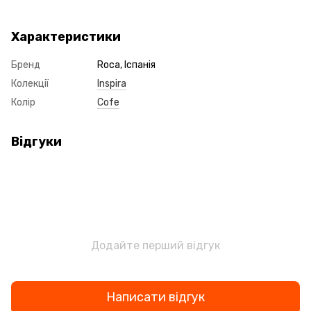
Характеристики
Бренд
Roca, Іспанія
Колекції
Inspira
Колір
Cofe
Відгуки
Додайте перший відгук
Написати відгук