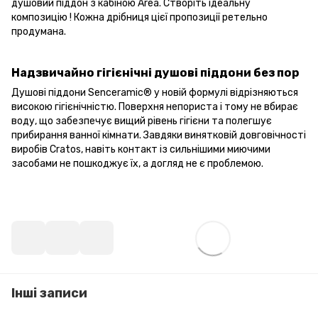
душовий піддон з кабіною Area. Створіть ідеальну
композицію ! Кожна дрібниця цієї пропозиції ретельно
продумана.
Надзвичайно гігієнічні душові піддони без пор
Душові піддони Senceramic® у новій формулі відрізняються
високою гігієнічністю. Поверхня непориста і тому не вбирає
воду, що забезпечує вищий рівень гігієни та полегшує
прибирання ванної кімнати. Завдяки винятковій довговічності
виробів Cratos, навіть контакт із сильнішими миючими
засобами не пошкоджує їх, а догляд не є проблемою.
Інші записи