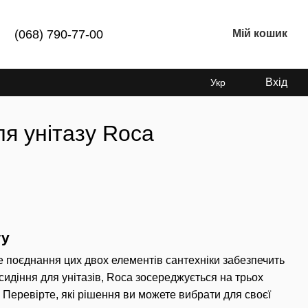
(068) 790-77-00
Мій кошик
Вхід
Укр
ля унітазу Roca
ту
не поєднання цих двох елементів сантехніки забезпечить
идіння для унітазів, Roca зосереджується на трьох
. Перевірте, які рішення ви можете вибрати для своєї