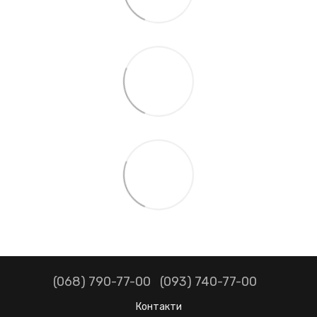
(068) 790-77-00
(093) 740-77-00
Контакти