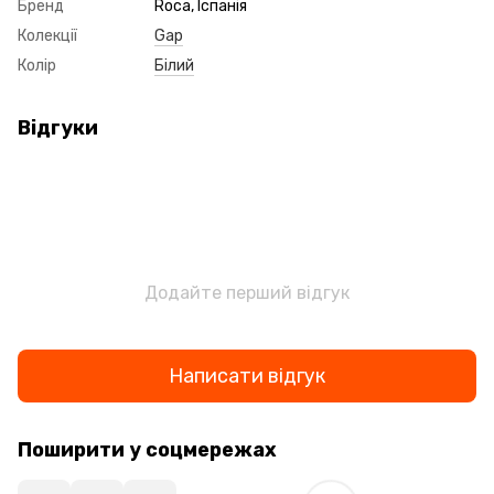
Бренд
Roca, Іспанія
Колекції
Gap
Колір
Білий
Відгуки
Додайте перший відгук
Написати відгук
Поширити у соцмережах