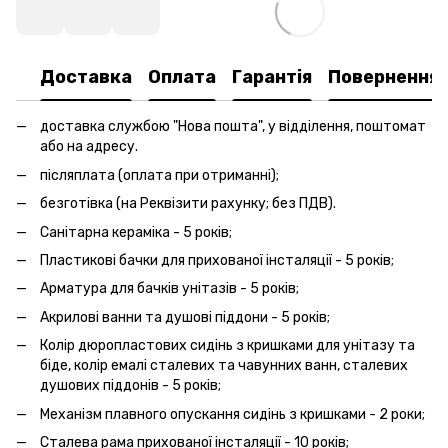
Доставка
Оплата
Гарантія
Повернення
доставка службою "Нова пошта", у відділення, поштомат
або на адресу.
післяплата (оплата при отриманні);
безготівка (на Реквізити рахунку; без ПДВ).
Санітарна кераміка - 5 років;
Пластикові бачки для прихованої інсталяції - 5 років;
Арматура для бачків унітазів - 5 років;
Акрилові ванни та душові піддони - 5 років;
Колір дюропластових сидінь з кришками для унітазу та
біде, колір емалі сталевих та чавунних ванн, сталевих
душових піддонів - 5 років;
Механізм плавного опускання сидінь з кришками - 2 роки;
Сталева рама прихованої інсталяції - 10 років;