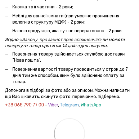
Кнопка та її частини - 2 роки;
Меблі для ванної кімнати (при умові не проникнення
вологи в структуру МДФ) - 2 роки;
На всю продукцію, яка тут не перерахована - 2 роки.
Згідно
«Закону про захист прав споживачів»
ви можете
повернути товар протягом 14 днів з дня покупки.
Повернення товару здійснюється службою доставки
"Нова пошта".
Повернення вартості товару проводиться у строк до 7
днів тим же способом, яким було здійснено оплату за
товар.
Допомога в підборі за фото або за описом. Можна написати
що Вас цікавить, скинути фото, перевіримо, підберемо.
+38 068 790 77 00
-
Viber
,
Telegram
,
WhatsApp