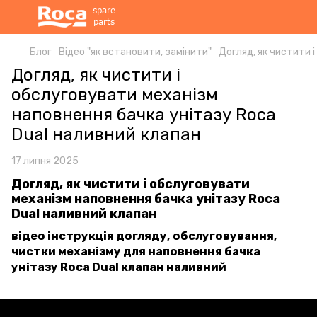
Блог
Відео "як встановити, замінити"
Догляд, як чистити 
Догляд, як чистити і
обслуговувати механізм
наповнення бачка унітазу Roca
Dual наливний клапан
17 липня 2025
Догляд, як чистити і обслуговувати
механізм наповнення бачка унітазу Roca
Dual наливний клапан
відео інструкція догляду, обслуговування,
чистки механізму для наповнення бачка
унітазу Roca Dual клапан наливний