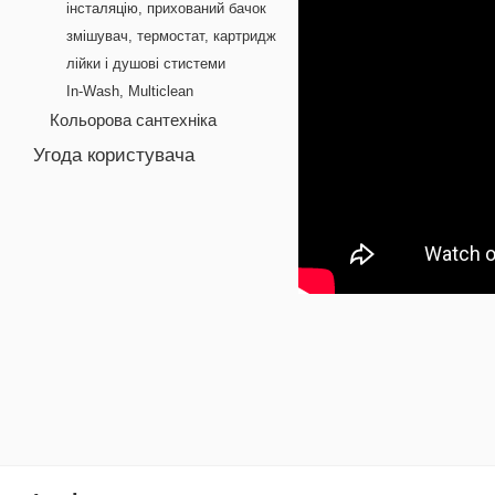
інсталяцію, прихований бачок
змішувач, термостат, картридж
лійки і душові стистеми
In-Wash, Multiclean
Кольорова сантехніка
Угода користувача