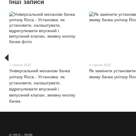
Інші записи
7 серпня 2025
4 серпня 2025
Універсальний механізм бачка
Як замінити установити
унітазу Roca - Установка: як
змиву бачка унітазу Ro
установити, налаштувати,
відрегулювати впускний і
випускний клапан, змивну кнопку
бачка
© 2011 - 2026