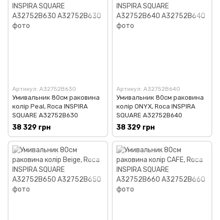
Артикул: A32752B630
Артикул: A32752B640
Умивальник 80см раковина
Умивальник 80см раковина
колір Peal, Roca INSPIRA
колір ONYX, Roca INSPIRA
SQUARE A32752B630
SQUARE A32752B640
38 329 грн
38 329 грн