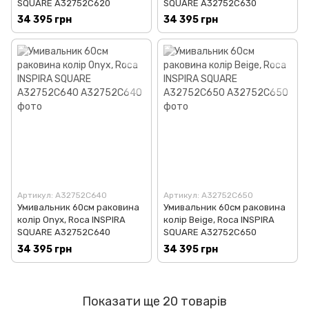
SQUARE A32752C620
SQUARE A32752C630
34 395 грн
34 395 грн
Артикул: A32752C640
Артикул: A32752C650
Умивальник 60см раковина
Умивальник 60см раковина
колір Onyx, Roca INSPIRA
колір Beige, Roca INSPIRA
SQUARE A32752C640
SQUARE A32752C650
34 395 грн
34 395 грн
Показати ще 20 товарів