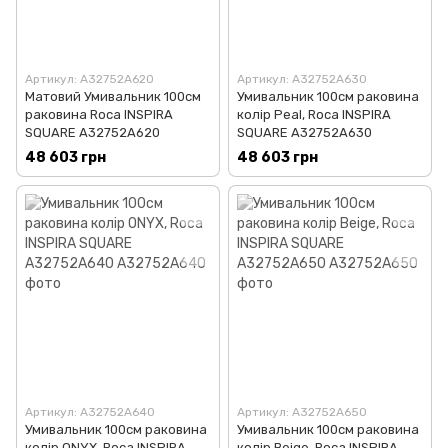
Артикул: A32752A620
Артикул: A32752A630
Матовий Умивальник 100см
Умивальник 100см раковина
раковина Roca INSPIRA
колір Peal, Roca INSPIRA
SQUARE A32752A620
SQUARE A32752A630
48 603 грн
48 603 грн
Артикул: A32752A640
Артикул: A32752A650
Умивальник 100см раковина
Умивальник 100см раковина
колір ONYX, Roca INSPIRA
колір Beige, Roca INSPIRA