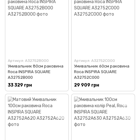
Артикул: A32752B000
Артикул: A32752C000
Умивальник 80см раковина
Умивальник 60см раковина
Roca INSPIRA SQUARE
Roca INSPIRA SQUARE
A32752B000
A32752C000
33 329 грн
29 909 грн