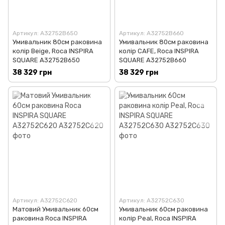
Артикул: A32752B650
Артикул: A32752B660
Умивальник 80см раковина
Умивальник 80см раковина
колір Beige, Roca INSPIRA
колір CAFE, Roca INSPIRA
SQUARE A32752B650
SQUARE A32752B660
38 329 грн
38 329 грн
Артикул: A32752C620
Артикул: A32752C630
Матовий Умивальник 60см
Умивальник 60см раковина
раковина Roca INSPIRA
колір Peal, Roca INSPIRA