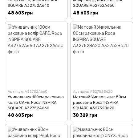
SQUARE A32752A640
SQUARE A32752A650
48 603 грн
48 603 грн
Артикул: A32752A660
Артикул: A32752B620
Умивальник 100см раковина
Матовий Умивальник 80см
колір CAFE, Roca INSPIRA
раковина Roca INSPIRA
SQUARE A32752A660
SQUARE A32752B620
48 603 грн
38 329 грн