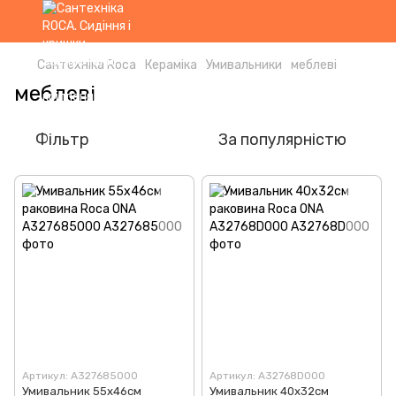
Сантехніка Roca
Кераміка
Умивальники
меблеві
меблеві
Фільтр
За популярністю
Артикул: A327685000
Артикул: A32768D000
Умивальник 55x46см
Умивальник 40x32см