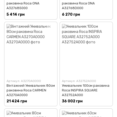
раковина Roca ONA
раковина Roca ONA
A327685000
A32768D000
5 414 грн
6 270 грн
Артикул: A3270A0000
Артикул: A32752A000
Вінтажний Умивальник 80см
Умивальник 100см раковина
раковина Roca CARMEN
Roca INSPIRA SQUARE
A3270A0000
A32752A000
21 424 грн
36 002 грн